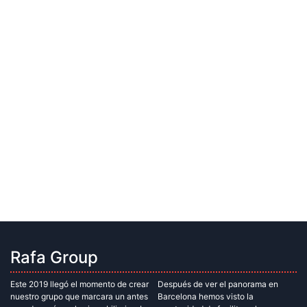
Rafa Group
Este 2019 llegó el momento de crear
Después de ver el panorama en
nuestro grupo que marcara un antes
Barcelona hemos visto la