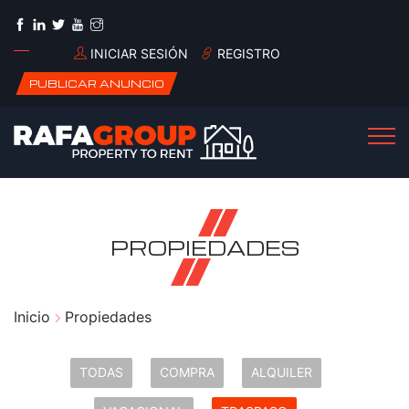
INICIAR SESIÓN
REGISTRO
PUBLICAR ANUNCIO
PROPIEDADES
Inicio
Propiedades
TODAS
COMPRA
ALQUILER