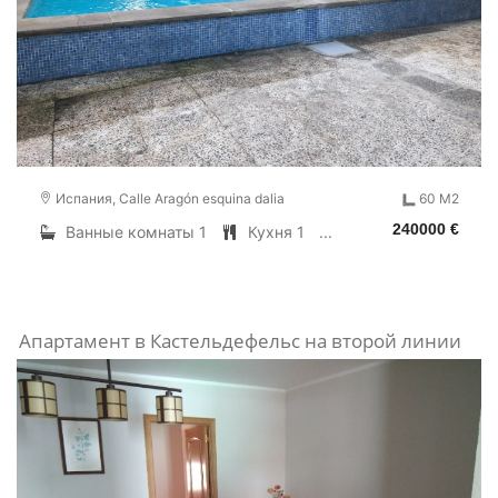
Испания, Calle Aragón esquina dalia
60 M2
240000 €
Ванные комнаты 1
Кухня 1
...
Апартамент в Кастельдефельс на второй линии
от моря