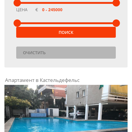
ЦЕНА
€
ПОИСК
ОЧИСТИТЬ
Апартамент в Кастельдефельс