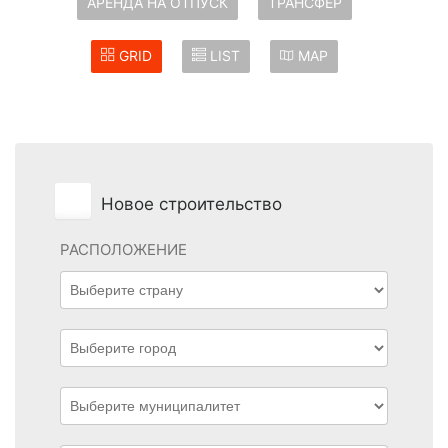
АРЕНДА НА ОТПУСК
TРАНСФЕР
GRID
LIST
MAP
Новое строительство
РАСПОЛОЖЕНИЕ